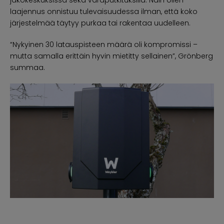
laajennus onnistuu tulevaisuudessa ilman, että koko
järjestelmää täytyy purkaa tai rakentaa uudelleen.
“Nykyinen 30 latauspisteen määrä oli kompromissi –
mutta samalla erittäin hyvin mietitty sellainen”, Grönberg
summaa.