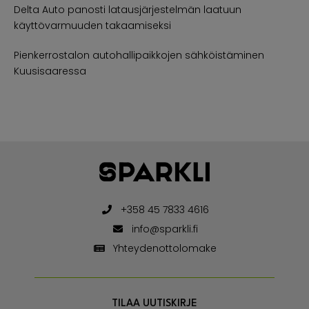
Delta Auto panosti latausjärjestelmän laatuun
käyttövarmuuden takaamiseksi
Pienkerrostalon autohallipaikkojen sähköistäminen
Kuusisaaressa
+358 45 7833 4616
info@sparkli.fi
Yhteydenottolomake
TILAA UUTISKIRJE