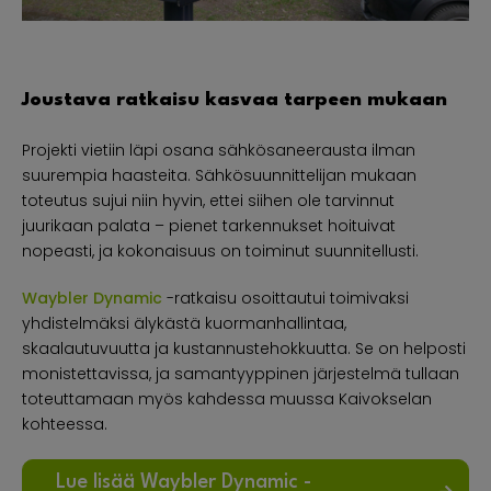
Joustava ratkaisu kasvaa tarpeen mukaan
Projekti vietiin läpi osana sähkösaneerausta ilman
suurempia haasteita. Sähkösuunnittelijan mukaan
toteutus sujui niin hyvin, ettei siihen ole tarvinnut
juurikaan palata – pienet tarkennukset hoituivat
nopeasti, ja kokonaisuus on toiminut suunnitellusti.
Waybler Dynamic
-ratkaisu osoittautui toimivaksi
yhdistelmäksi älykästä kuormanhallintaa,
skaalautuvuutta ja kustannustehokkuutta. Se on helposti
monistettavissa, ja samantyyppinen järjestelmä tullaan
toteuttamaan myös kahdessa muussa Kaivokselan
kohteessa.
Lue lisää Waybler Dynamic -