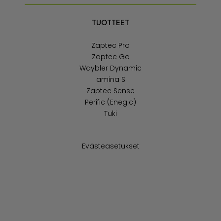
TUOTTEET
Zaptec Pro
Zaptec Go
Waybler Dynamic
amina S
Zaptec Sense
Perific (Enegic)
Tuki
Evästeasetukset