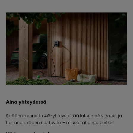
Aina yhteydessä
Sisäänrakennettu 4G-yhteys pitää laturin päivitykset ja
hallinnan käden ulottuvilla – missä tahansa oletkin.