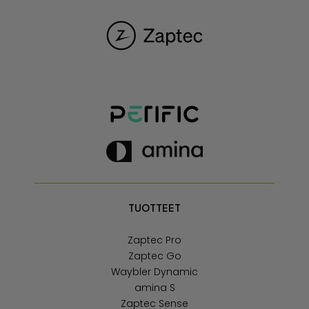
TUOTTEET
Zaptec Pro
Zaptec Go
Waybler Dynamic
amina S
Zaptec Sense