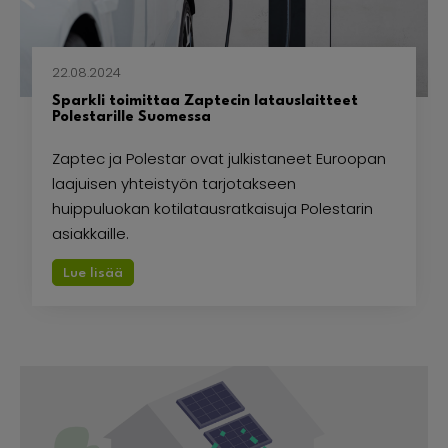
22.08.2024
Sparkli toimittaa Zaptecin latauslaitteet
Polestarille Suomessa
Zaptec ja Polestar ovat julkistaneet Euroopan
laajuisen yhteistyön tarjotakseen
huippuluokan kotilatausratkaisuja Polestarin
asiakkaille.
Lue lisää