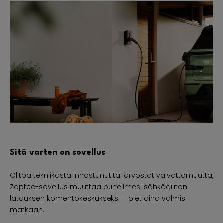
Sitä varten on sovellus
Olitpa tekniikasta innostunut tai arvostat vaivattomuutta,
Zaptec-sovellus muuttaa puhelimesi sähköauton
latauksen komentokeskukseksi – olet aina valmis
matkaan.