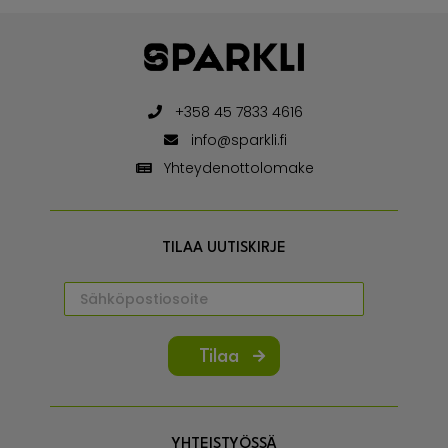
+358 45 7833 4616
info@sparkli.fi
Yhteydenottolomake
TILAA UUTISKIRJE
Tilaa
YHTEISTYÖSSÄ