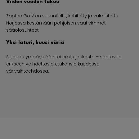
Viiden vuoden takuu
Zaptec Go 2 on suunniteltu, kehitetty ja valmistettu
Norjassa kestämään pohjoisen vaativimmat
sääolosuhteet
Yksi laturi, kuusi väriä
Sulaudu ympäristöön tai erotu joukosta – saatavilla
erikseen vaihdettavia etukansia kuudessa
värivaihtoehdossa.