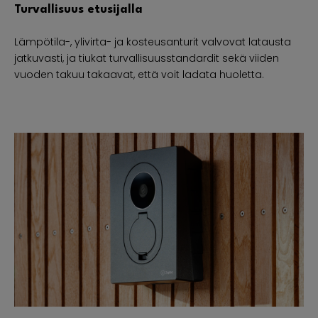
Turvallisuus etusijalla
Lämpötila-, ylivirta- ja kosteusanturit valvovat latausta
jatkuvasti, ja tiukat turvallisuusstandardit sekä viiden
vuoden takuu takaavat, että voit ladata huoletta.