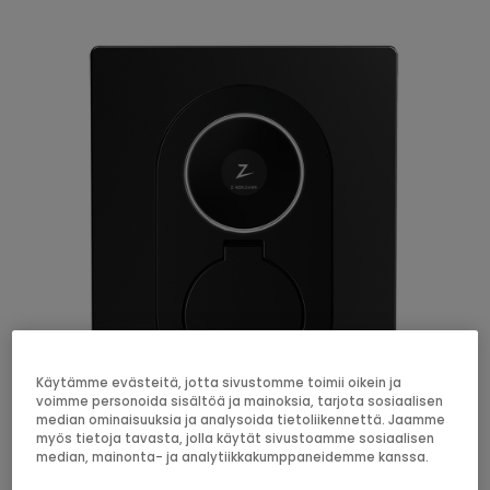
Käytämme evästeitä, jotta sivustomme toimii oikein ja
voimme personoida sisältöä ja mainoksia, tarjota sosiaalisen
median ominaisuuksia ja analysoida tietoliikennettä. Jaamme
myös tietoja tavasta, jolla käytät sivustoamme sosiaalisen
median, mainonta- ja analytiikkakumppaneidemme kanssa.