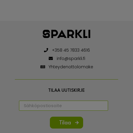
+358 45 7833 4616
info@sparkli.fi
Yhteydenottolomake
TILAA UUTISKIRJE
Tilaa