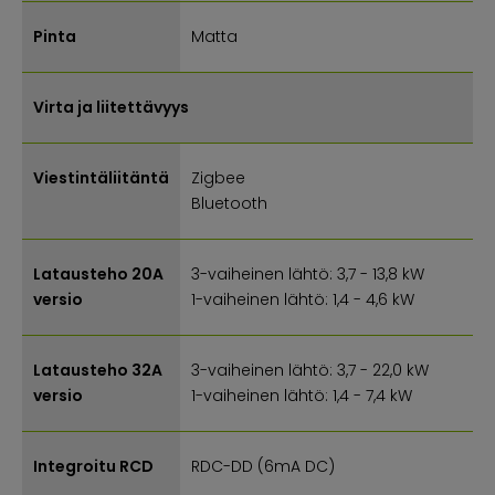
Pinta
Matta
Virta ja liitettävyys
Viestintäliitäntä
Zigbee
Bluetooth
Latausteho 20A
3-vaiheinen lähtö: 3,7 - 13,8 kW
versio
1-vaiheinen lähtö: 1,4 - 4,6 kW
Latausteho 32A
3-vaiheinen lähtö: 3,7 - 22,0 kW
versio
1-vaiheinen lähtö: 1,4 - 7,4 kW
Integroitu RCD
RDC-DD (6mA DC)