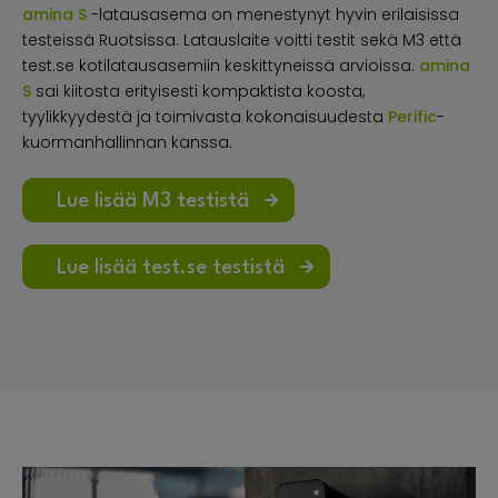
amina S
-latausasema on menestynyt hyvin erilaisissa
testeissä Ruotsissa. Latauslaite voitti testit sekä M3 että
test.se kotilatausasemiin keskittyneissä arvioissa.
amina
S
sai kiitosta erityisesti kompaktista koosta,
tyylikkyydestä ja toimivasta kokonaisuudesta
Perific
-
kuormanhallinnan kanssa.
Lue lisää M3 testistä
Lue lisää test.se testistä