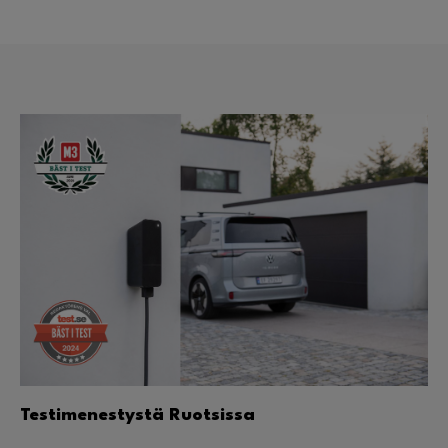
Testimenestystä Ruotsissa