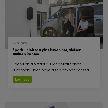
22.05.2024
Sparkli aloittaa yhteistyön norjalaisen
aminan kanssa
Sparkli on aloittanut uuden strategisen
kumppanuuden norjalaisen aminan kanssa.
Lue lisää