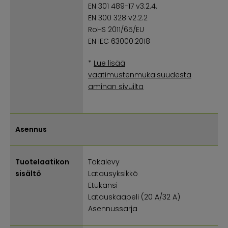
EN 301 489-17 v3.2.4.
EN 300 328 v2.2.2
RoHS 2011/65/EU
EN IEC 63000:2018
*
Lue lisää
vaatimustenmukaisuudesta
aminan sivuilta
Asennus
Tuotelaatikon
Takalevy
sisältö
Latausyksikkö
Etukansi
Latauskaapeli (20 A/32 A)
Asennussarja