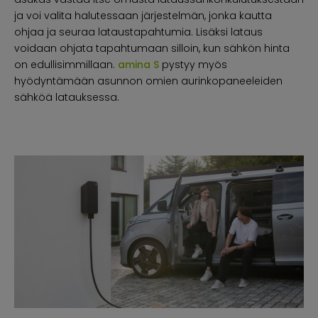
ja voi valita halutessaan järjestelmän, jonka kautta
ohjaa ja seuraa lataustapahtumia. Lisäksi lataus
voidaan ohjata tapahtumaan silloin, kun sähkön hinta
on edullisimmillaan.
amina S
pystyy myös
hyödyntämään asunnon omien aurinkopaneeleiden
sähköä latauksessa.