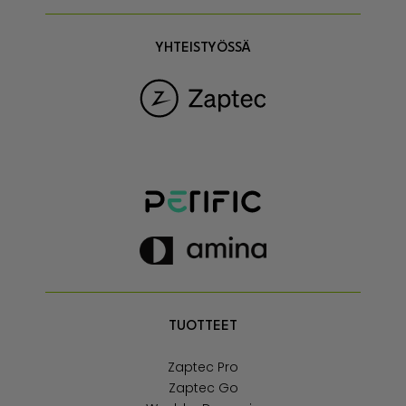
YHTEISTYÖSSÄ
TUOTTEET
Zaptec Pro
Zaptec Go