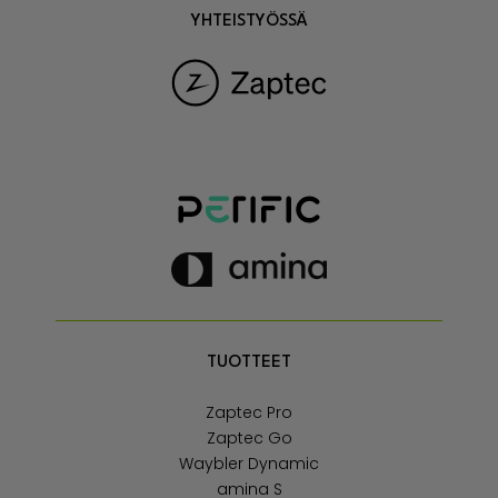
YHTEISTYÖSSÄ
TUOTTEET
Zaptec Pro
Zaptec Go
Waybler Dynamic
amina S