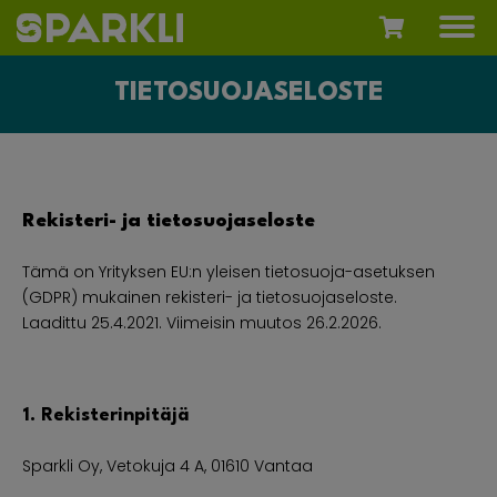
TIETOSUOJASELOSTE
Rekisteri- ja tietosuojaseloste
Tämä on Yrityksen EU:n yleisen tietosuoja-asetuksen
(GDPR) mukainen rekisteri- ja tietosuojaseloste.
Laadittu 25.4.2021. Viimeisin muutos 26.2.2026.
1. Rekisterinpitäjä
Sparkli Oy, Vetokuja 4 A, 01610 Vantaa