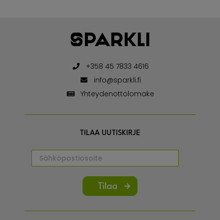
+358 45 7833 4616
info@sparkli.fi
Yhteydenottolomake
TILAA UUTISKIRJE
Tilaa