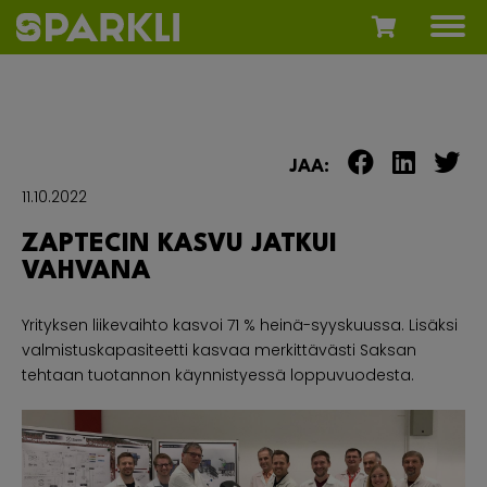
JAA:
11.10.2022
ZAPTECIN KASVU JATKUI
VAHVANA
Yrityksen liikevaihto kasvoi 71 % heinä-syyskuussa. Lisäksi
valmistuskapasiteetti kasvaa merkittävästi Saksan
tehtaan tuotannon käynnistyessä loppuvuodesta.