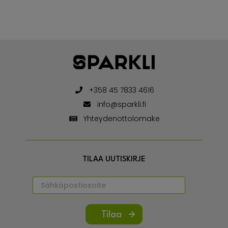
+358 45 7833 4616
info@sparkli.fi
Yhteydenottolomake
TILAA UUTISKIRJE
Tilaa