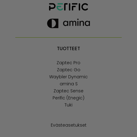
TUOTTEET
Zaptec Pro
Zaptec Go
Waybler Dynamic
amina S
Zaptec Sense
Perific (Enegic)
Tuki
Evästeasetukset