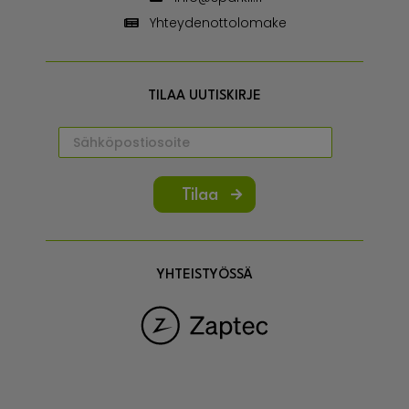
Yhteydenottolomake
TILAA UUTISKIRJE
Tilaa
YHTEISTYÖSSÄ