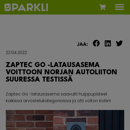
JAA:
22.04.2022
ZAPTEC GO -LATAUSASEMA
VOITTOON NORJAN AUTOLIITON
SUURESSA TESTISSÄ
Zaptec Go -latausasema saavutti huippupisteet
kaikissa arvostelukategorioissa ja otti voiton kotiin!