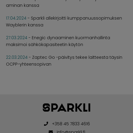
aminan kanssa
17.04.2024
-
Sparkli allekirjoitti kumppanuussopimuksen
Wayblerin kanssa
27.03.2024
-
Enegic dynaaminen kuormanhallinta
maksimoi sähkökapasiteetin käytön
22.03.2024
-
Zaptec Go -päivitys tekee laitteesta täysin
OCPP-yhteensopivan
+358 45 7833 4616
info@sparkli.fi