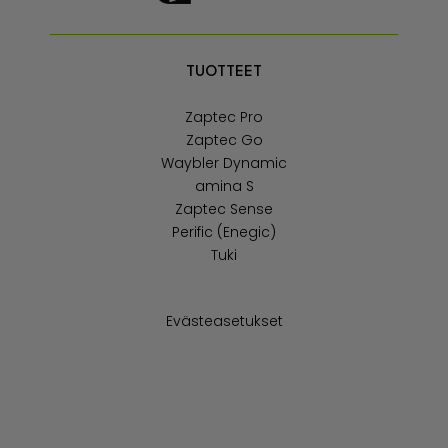
TUOTTEET
Zaptec Pro
Zaptec Go
Waybler Dynamic
amina S
Zaptec Sense
Perific (Enegic)
Tuki
Evästeasetukset