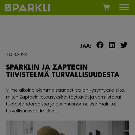
JAA:
16.03.2023
SPARKLIN JA ZAPTECIN
TIIVISTELMÄ TURVALLISUUDESTA
Viime aikoina olemme saaneet paljon kysymyksiä siitä,
miten Zaptecin latausyksiköt täyttävät ja varmistavat
tuotestandardeissa ja asennusnormeissa mainitut
turvallisuusvaatimukset.