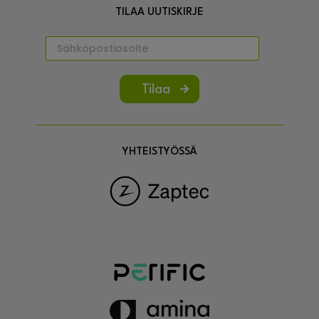
TILAA UUTISKIRJE
Tilaa
YHTEISTYÖSSÄ