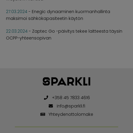
27.03.2024
-
Enegic dynaaminen kuormanhallinta
maksimoi sähkökapasiteetin käytön
22.03.2024
-
Zaptec Go -päivitys tekee laitteesta täysin
OCPP-yhteensopivan
+358 45 7833 4616
info@sparkli.fi
Yhteydenottolomake