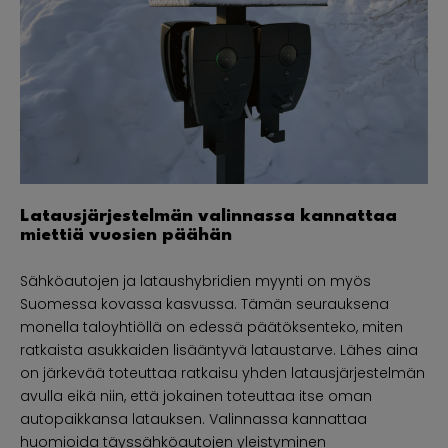
Latausjärjestelmän valinnassa kannattaa
miettiä vuosien päähän
Sähköautojen ja lataushybridien myynti on myös
Suomessa kovassa kasvussa. Tämän seurauksena
monella taloyhtiöllä on edessä päätöksenteko, miten
ratkaista asukkaiden lisääntyvä lataustarve. Lähes aina
on järkevää toteuttaa ratkaisu yhden latausjärjestelmän
avulla eikä niin, että jokainen toteuttaa itse oman
autopaikkansa latauksen. Valinnassa kannattaa
huomioida täyssähköautojen yleistyminen