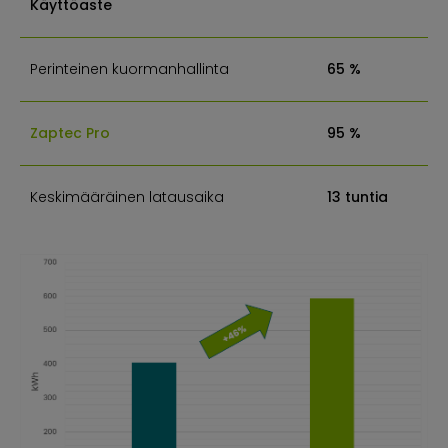
Käyttöaste
Perinteinen kuormanhallinta
65 %
Zaptec Pro
95 %
Keskimääräinen latausaika
13 tuntia