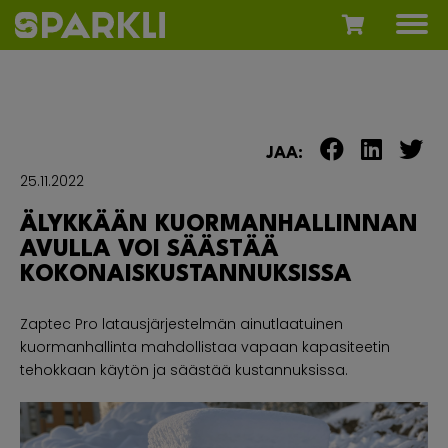
JAA:
25.11.2022
ÄLYKKÄÄN KUORMANHALLINNAN
AVULLA VOI SÄÄSTÄÄ
KOKONAISKUSTANNUKSISSA
Zaptec Pro latausjärjestelmän ainutlaatuinen
kuormanhallinta mahdollistaa vapaan kapasiteetin
tehokkaan käytön ja säästää kustannuksissa.