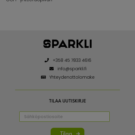
+358 45 7833 4616
info@sparkli.fi
Yhteydenottolomake
TILAA UUTISKIRJE
Tilaa