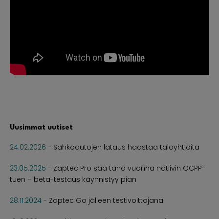
Uusimmat uutiset
24.02.2026
-
Sähköautojen lataus haastaa taloyhtiöitä
23.05.2025
-
Zaptec Pro saa tänä vuonna natiivin OCPP-
tuen – beta-testaus käynnistyy pian
28.11.2024
-
Zaptec Go jälleen testivoittajana