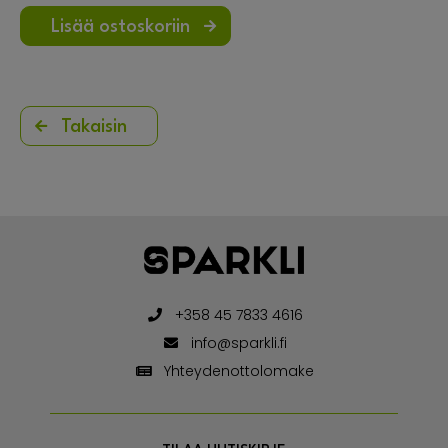
Lisää ostoskoriin
Takaisin
+358 45 7833 4616
info@sparkli.fi
Yhteydenottolomake