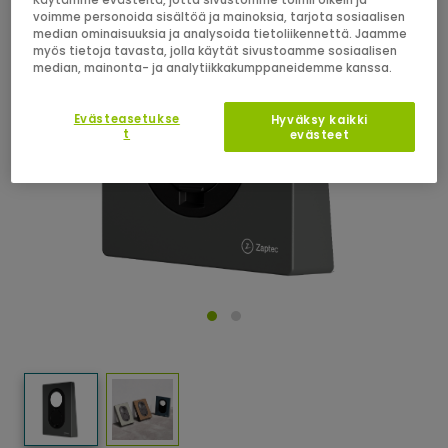
voimme personoida sisältöä ja mainoksia, tarjota sosiaalisen
median ominaisuuksia ja analysoida tietoliikennettä. Jaamme
myös tietoja tavasta, jolla käytät sivustoamme sosiaalisen
median, mainonta- ja analytiikkakumppaneidemme kanssa.
Evästeasetukse
Hyväksy kaikki
t
evästeet