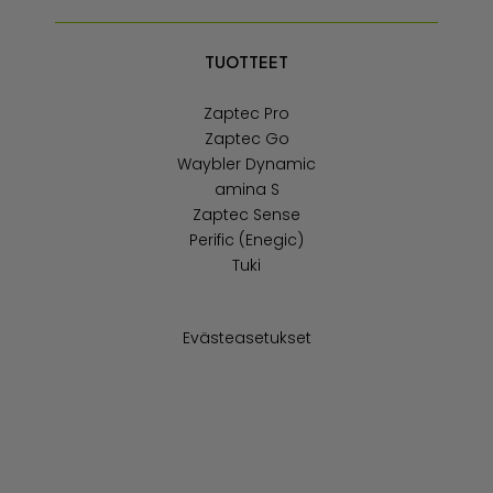
TUOTTEET
Zaptec Pro
Zaptec Go
Waybler Dynamic
amina S
Zaptec Sense
Perific (Enegic)
Tuki
Evästeasetukset