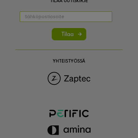
TILAA UUTISKIRJE
Tilaa
YHTEISTYÖSSÄ