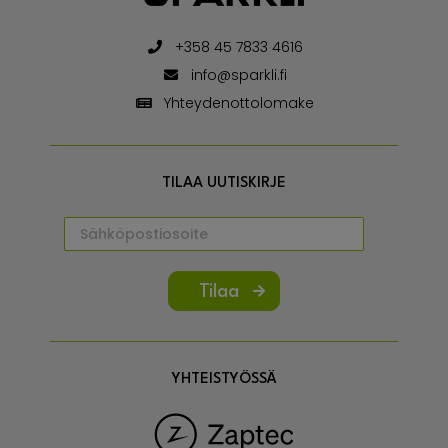
+358 45 7833 4616
info@sparkli.fi
Yhteydenottolomake
TILAA UUTISKIRJE
Tilaa
YHTEISTYÖSSÄ