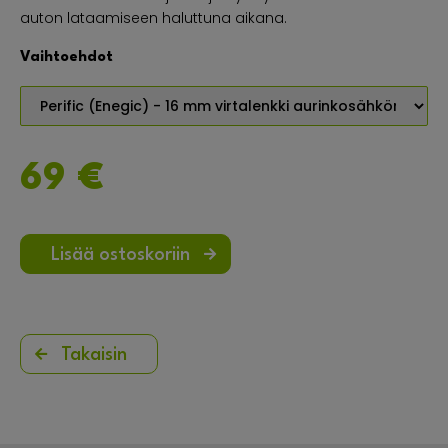
auton lataamiseen haluttuna aikana.
Vaihtoehdot
69 €
Lisää ostoskoriin
Takaisin