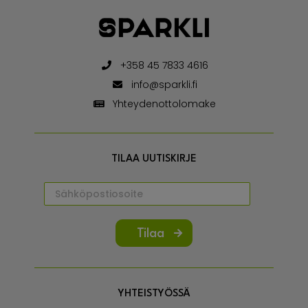
+358 45 7833 4616
info@sparkli.fi
Yhteydenottolomake
TILAA UUTISKIRJE
Tilaa
YHTEISTYÖSSÄ