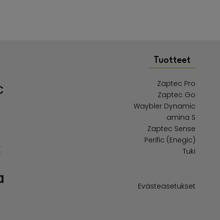
Tuotteet
Zaptec Pro
Zaptec Go
Waybler Dynamic
amina S
Zaptec Sense
Perific (Enegic)
Tuki
Evästeasetukset