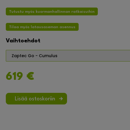
Tutustu myös kuormanhallinnan ratkaisuihin
Tilaa myös latausaseman asennus
Vaihtoehdot
619 €
Lisää ostoskoriin