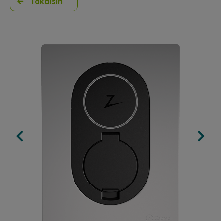
Takaisin