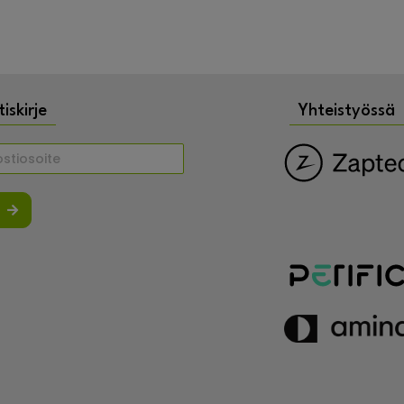
iskirje
Yhteistyössä