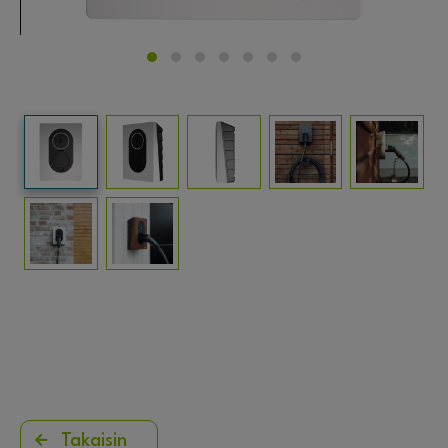
Takaisin